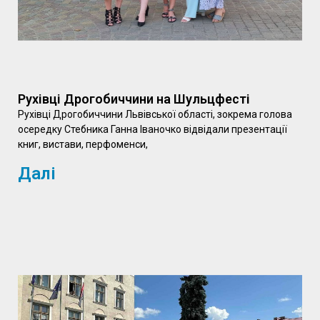
Рухівці Дрогобиччини на Шульцфесті
Рухівці Дрогобиччини Львівської області, зокрема голова
осередку Стебника Ганна Іваночко відвідали презентації
книг, вистави, перфоменси,
Далі