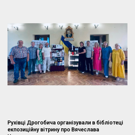
Рухівці Дрогобича організували в бібліотеці
екпозиційну вітрину про Вячеслава