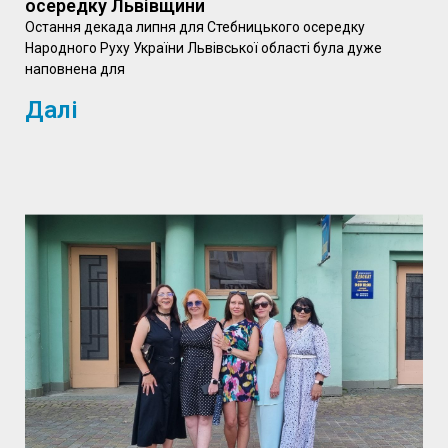
осередку Львівщини
Остання декада липня для Стебницького осередку
Народного Руху України Львівської області була дуже
наповнена для
Далі