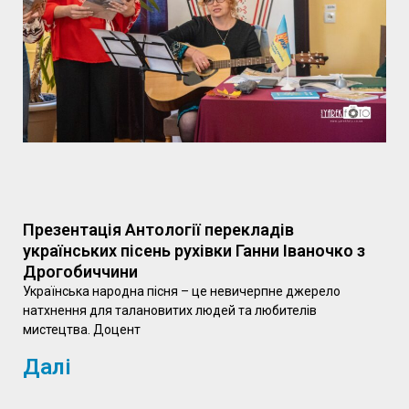
Презентація Антології перекладів
українських пісень рухівки Ганни Іваночко з
Дрогобиччини
Українська народна пісня – це невичерпне джерело
натхнення для талановитих людей та любителів
мистецтва. Доцент
Далі