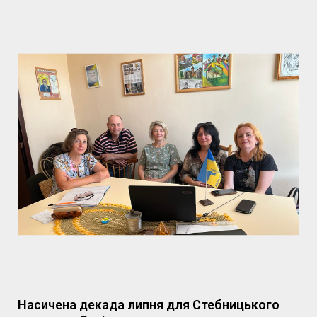
Насичена декада липня для Стебницького