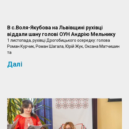
В с.Воля-Якубова на Львівщині рухівці
віддали шану голові ОУН Андрію Мельнику
1 листопада, рухівці Дрогобицького осередку: голова
Роман Курчик, Роман Шагала, Юрій Жук, Оксана Матчишин
та
Далі