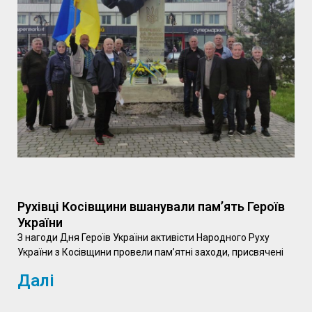
Рухівці Косівщини вшанували пам’ять Героїв
України
З нагоди Дня Героїв України активісти Народного Руху
України з Косівщини провели пам’ятні заходи, присвячені
Далі