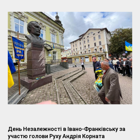
День Незалежності в Івано-Франківську за
участю голови Руху Андрія Корната