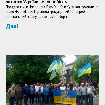
за волю України велопробігом
Представники Народного Руху України Кутської громади на
Івано-Франківщині провели традиційний велопробіг,
присвячений вшануванню пам’яті борців
Далі