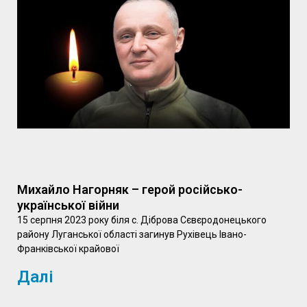
Михайло Нагорняк – герой російсько-
української війни
15 серпня 2023 року біля с. Діброва Сєвєродонецького
району Луганської області загинув Рухівець Івано-
Франківської крайової
Далі