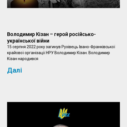
Володимир Кізан – герой російсько-
української війни
15 серпня 2022 року загинув Рухівець Івано-Франківської
крайової організації НРУ Володимир Кізан. Володимир
Кізан народився
Далі