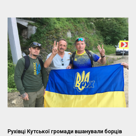
Рухівці Кутської громади вшанували борців