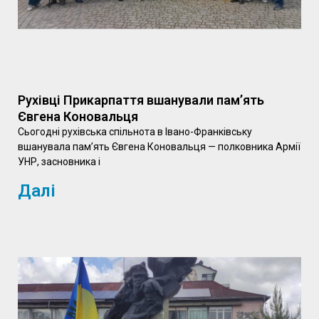
Рухівці Прикарпаття вшанували пам’ять
Євгена Коновальця
Сьогодні рухівська спільнота в Івано-Франківську
вшанувала пам’ять Євгена Коновальця — полковника Армії
УНР, засновника і
Далі