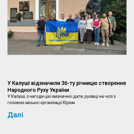
У Калуші відзначили 36-ту річницю створення
Народного Руху України
У Калуші, з нагоди цієї визначної дати, рухівці на чолі з
головою міської організації Юрієм
Далі