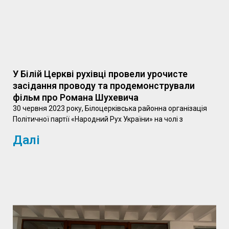
У Білій Церкві рухівці провели урочисте
засідання проводу та продемонстрували
фільм про Романа Шухевича
30 червня 2023 року, Білоцерківська районна організація
Політичної партії «Народний Рух України» на чолі з
Далі