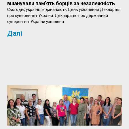
вшанували пам’ять борців за незалежність
Сьогодні, українці відзначають День ухвалення Декларації
про суверенітет України. Декларація про державний
суверенітет України ухвалена
Далі