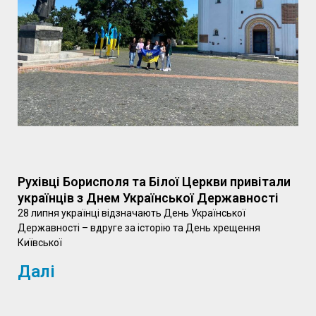
Рухівці Борисполя та Білої Церкви привітали
українців з Днем Української Державності
28 липня українці відзначають День Української
Державності – вдруге за історію та День хрещення
Київської
Далі