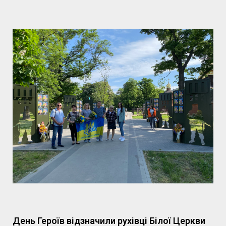
День Героїв відзначили рухівці Білої Церкви