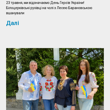
23 травня, ми відзначаємо День Героїв України!
Білоцерківські рухівці на чолі з Лесею Барановською
вшанували
Далі