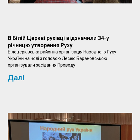
В Білій Церкві рухівці відзначили 34-у
річницю утворення Руху
Білоцерківська районна організація Народного Руху
України на чолі з головою Лесею Барановською
організували засідання Проводу
Далі