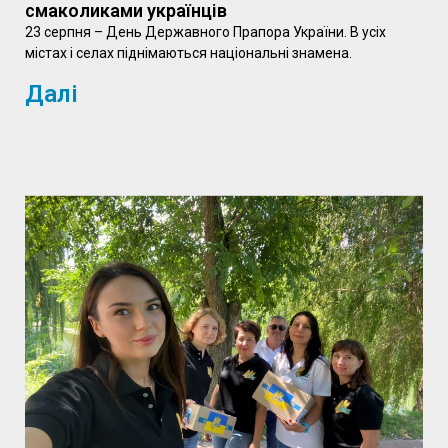
смаколиками українців
23 серпня – День Державного Прапора України. В усіх
містах і селах піднімаються національні знамена.
Далі