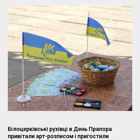
Білоцерківські рухівці в День Прапора
привітали арт-розписом і пригостили