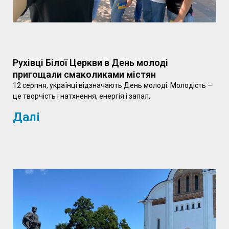
Рухівці Білої Церкви в День молоді
пригощали смаколиками містян
12 серпня, українці відзначають День молоді. Молодість –
це творчість і натхнення, енергія і запал,
Далі