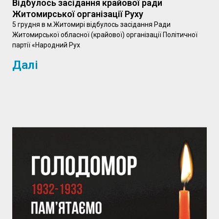
Відбулось засідання крайової ради
Житомирської організації Руху
5 грудня в м.Житомирі відбулось засідання Ради
Житомирської обласної (крайової) організації Політичної
партії «Народний Рух
Далі