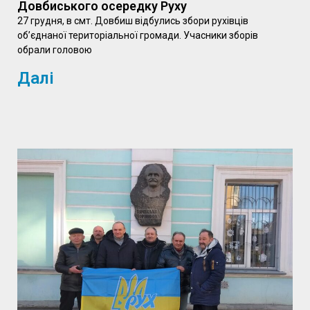
Довбиського осередку Руху
27 грудня, в смт. Довбиш відбулись збори рухівців
об’єднаної територіальної громади. Учасники зборів
обрали головою
Далі