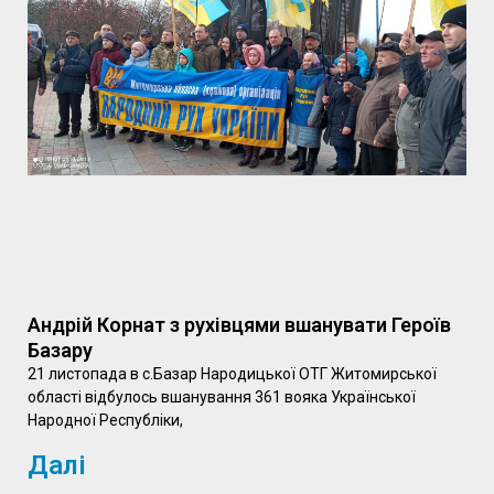
Андрій Корнат з рухівцями вшанувати Героїв
Базару
21 листопада в с.Базар Народицької ОТГ Житомирської
області відбулось вшанування 361 вояка Української
Народної Республіки,
Далі