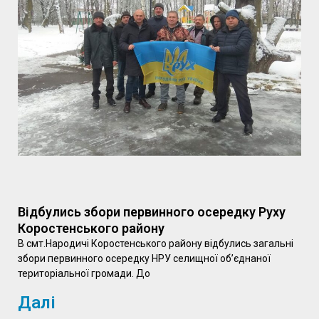
Відбулись збори первинного осередку Руху
Коростенського району
В смт.Народичі Коростенського району відбулись загальні
збори первинного осередку НРУ селищної об’єднаної
територіальної громади. До
Далі