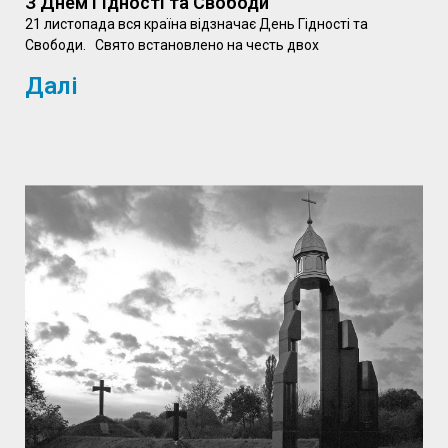
З Днем Гідності та Свободи
21 листопада вся країна відзначає День Гідності та
Свободи. Свято встановлено на честь двох
Далі