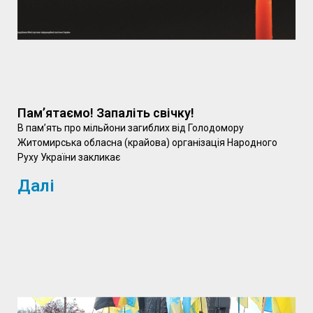
Пам’ятаємо! Запаліть свічку!
В пам’ять про мільйони загиблих від Голодомору
Житомирська обласна (крайова) організація Народного
Руху України закликає
Далі