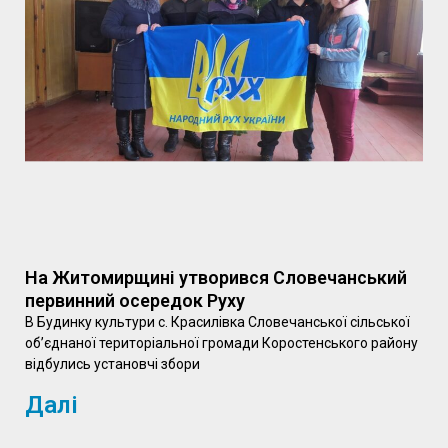
На Житомирщині утворився Словечанський
первинний осередок Руху
В Будинку культури с. Красилівка Словечанської сільської
об’єднаної територіальної громади Коростенського району
відбулись установчі збори
Далі