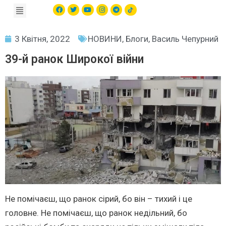
3 Квітня, 2022
НОВИНИ
,
Блоги
,
Василь Чепурний
39-й ранок Широкої війни
Не помічаєш, що ранок сірий, бо він – тихий і це
головне. Не помічаєш, що ранок недільний, бо