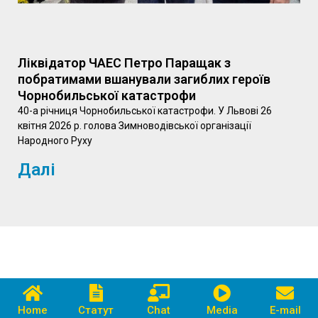
Ліквідатор ЧАЕС Петро Паращак з
побратимами вшанували загиблих героїв
Чорнобильської катастрофи
40-а річниця Чорнобильської катастрофи. У Львові 26
квітня 2026 р. голова Зимноводівської організації
Народного Руху
Далі
Home
Статут
Chat
Media
E-mail