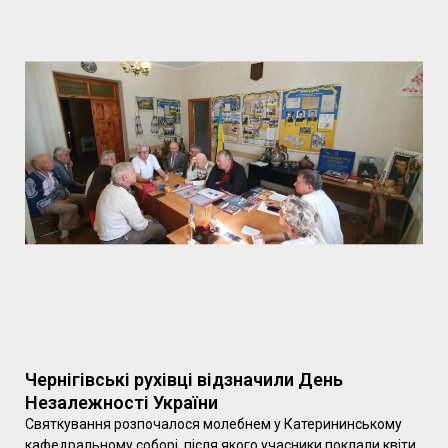
Чернігівські рухівці відзначили День
Незалежності України
Святкування розпочалося молебнем у Катерининському
кафедральному соборі, після якого учасники поклали квіти