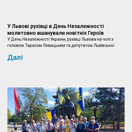
У Львові рухівці в День Незалежності
молитовно вшанували новітніх Героїв
У День Незалежності України, рухівці Львова на чолі з
головою Тарасом Левицьким та депутатом Львівської
Далі