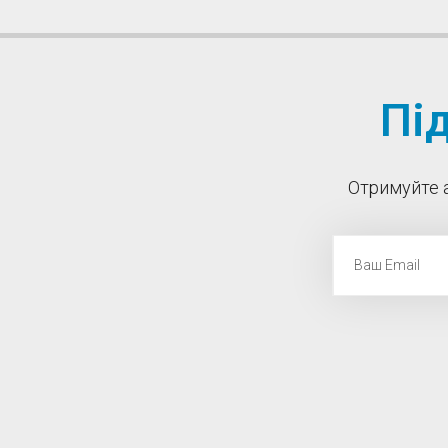
Пі
Отримуйте а