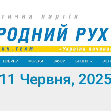
НОВИНИ
МЕРЕЖА
ЗАЯВИ
БЛОГИ
ВСТ
11 Червня, 202