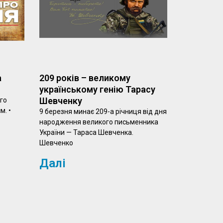
а
209 років – великому
українському генію Тарасу
Шевченку
го
м. •
9 березня минає 209-а річниця від дня
народження великого письменника
України — Тараса Шевченка.
Шевченко
Далі