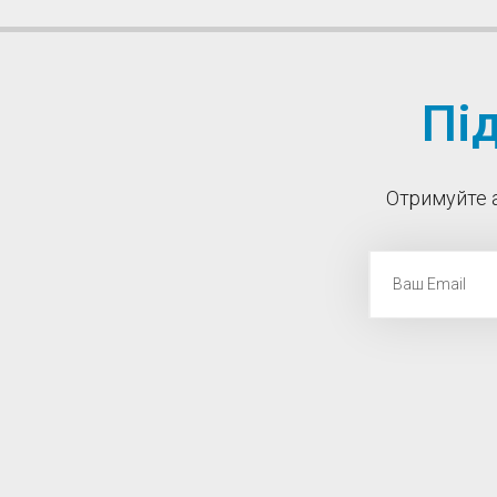
Пі
Отримуйте а