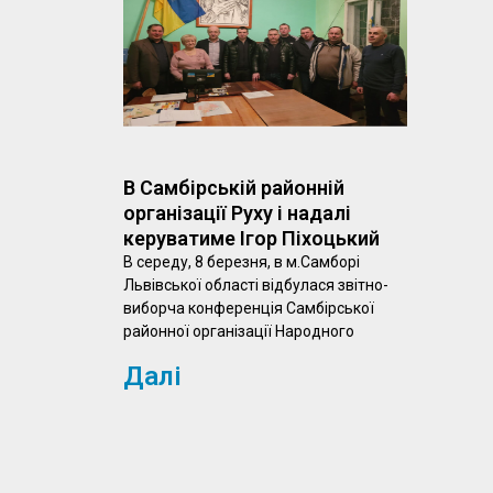
В Самбірській районній
організації Руху і надалі
керуватиме Ігор Піхоцький
В середу, 8 березня, в м.Самборі
Львівської області відбулася звітно-
виборча конференція Самбірської
районної організації Народного
Далі