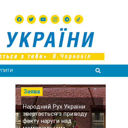
УПИТИ
Заява
Народний Рух України
звертається з приводу
факту наруги над