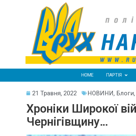
HOME
ПАРТІЯ
21 Травня, 2022
НОВИНИ
,
Блоги
Хроніки Широкої ві
Чернігівщину…