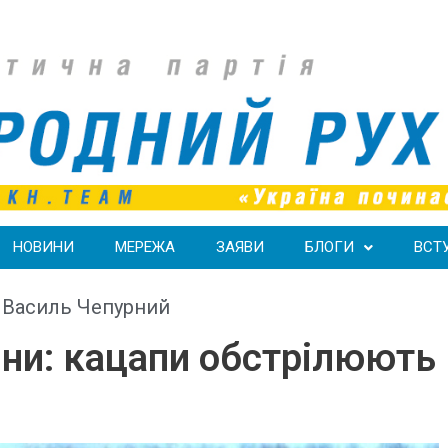
НОВИНИ
МЕРЕЖА
ЗАЯВИ
БЛОГИ
ВСТ
,
Василь Чепурний
йни: кацапи обстрілюють