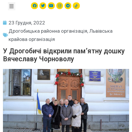
23 Грудня, 2022
Дрогобицька районна організація
,
Львівська
крайова організація
У Дрогобичі відкрили пам’ятну дошку
Вячеславу Чорноволу