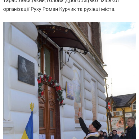
Тарас Левицький, голова Дрогобицької міської
організації Руху Роман Курчик та рухівці міста.