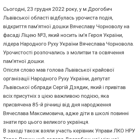
Сьогодні, 23 грудня 2022 року, у м.Дрогобич
Львівської області відбулась урочиста подія,
відкриття пам’ятної дошки Вячеславу Чорноволу на
фасаді Ліцею №3, який носить ім’я Героя України,
лідера Народного Руху України Вячеслава Чорновола.
Урочистості розпочались з молитви та освячення
пам’ятної дошки.
Опісля слово мав голова Львівської крайової
організації Народного Руху України, депутат
Львівської облради Сергій Дзядик, який і привітав
всіх присутніх з цією важливою подією, яка
присвячена 85-й річниці від дня народження
Вячеслава Максимовича, адже діти в школі повинні
знати про цього великого українця.
В заході також взяли участь керівник Управи ЛКО НРУ