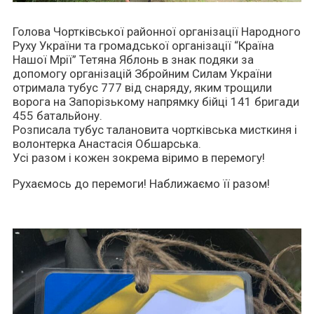
Голова Чортківської районної організації Народного
Руху України та громадської організації “Країна
Нашої Мрії” Тетяна Яблонь в знак подяки за
допомогу організацій Збройним Силам України
отримала тубус 777 від снаряду, яким трощили
ворога на Запорізькому напрямку бійці 141 бригади
455 батальйону.
Розписала тубус талановита чортківська мисткиня і
волонтерка Анастасія Обшарська.
Усі разом і кожен зокрема віримо в перемогу!
Рухаємось до перемоги! Наближаємо її разом!