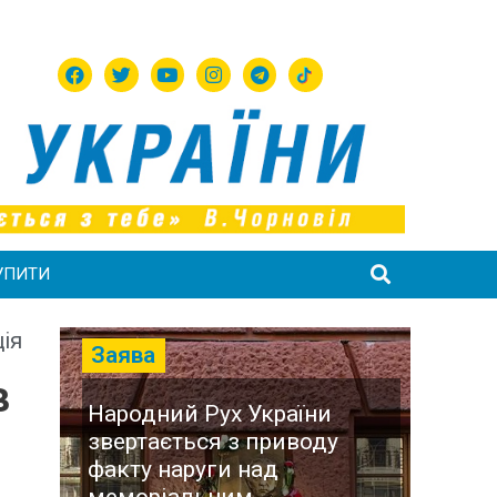
УПИТИ
ія
Заява
в
Народний Рух України
звертається з приводу
факту наруги над