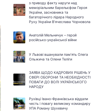
з приводу факту наруги над
меморіальним барельєфом Героя
України, засновника та
багаторічного лідера Народного
Руху України В’ячеслава Чорновола
Анатолій Мельничук – герой
російсько-української війни
У Львові вшанували пам’ять Олега
Ольжича та Олени Теліги
ЗАЯВА ЩОДО КАДРОВИХ РІШЕНЬ У
СФЕРІ ОБОРОНИ ТА НЕОБХІДНОСТІ
ПОВАГИ ДО ВОЛІ УКРАЇНСЬКОГО
НАРОДУ
Рухівці Івано-Франківська віддали
честь і повагу великому командиру
УПА Роману Шухевичу