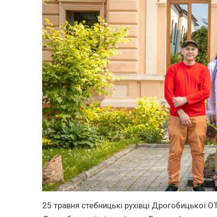
25 травня стебницькі рухівці Дрогобицької О