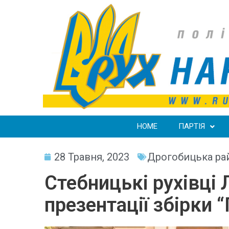
HOME
ПАРТІЯ
28 Травня, 2023
Дрогобицька рай
Стебницькі рухівці
презентації збірки 