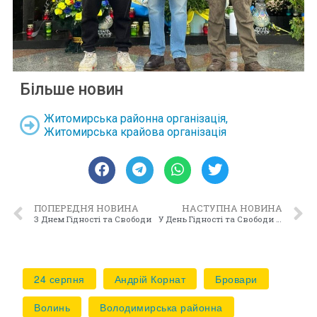
Більше новин
Житомирська районна організація
,
Житомирська крайова організація
ПОПЕРЕДНЯ НОВИНА
НАСТУПНА НОВИНА
З Днем Гідності та Свободи
У День Гідності та Свободи рухівці Хмельниччини вшанували новітніх Героїв
24 серпня
Андрій Корнат
Бровари
Волинь
Володимирська районна