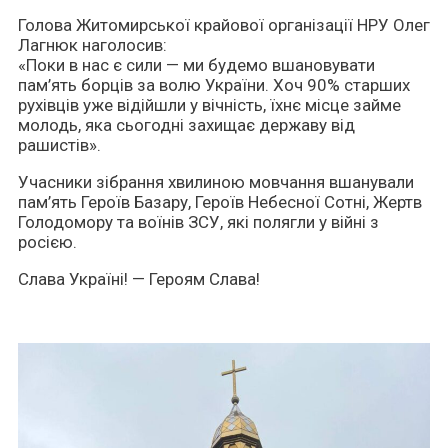
Голова Житомирської крайової організації НРУ Олег
Лагнюк наголосив:
«Поки в нас є сили — ми будемо вшановувати
пам’ять борців за волю України. Хоч 90% старших
рухівців уже відійшли у вічність, їхнє місце займе
молодь, яка сьогодні захищає державу від
рашистів».
Учасники зібрання хвилиною мовчання вшанували
пам’ять Героїв Базару, Героїв Небесної Сотні, Жертв
Голодомору та воїнів ЗСУ, які полягли у війні з
росією.
Слава Україні! — Героям Слава!