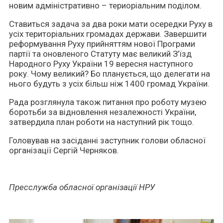
новим адміністративно – териоріальним поділом.
Ставиться задача за два роки мати осередки Руху в
усіх територіальних громадах держави. Завершити
реформування Руху прийняттям нової Програми
партії та оновленого Статуту має великий З’їзд
Народного Руху України 19 вересня наступного
року. Чому великий? Бо планується, що делегати на
нього будуть з усіх більш ніж 1400 громад України.
Рада розглянула також питання про роботу музею
боротьби за відновлення незалежності України,
затвердила план роботи на наступний рік тощо.
Головував на засіданні заступник голови обласної
організації Сергій Черняков.
Пресслужба обласної організації НРУ