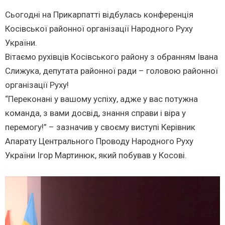
Сьогодні на Прикарпатті відбулась конференція
Косівської районної організації Народного Руху
України.
Вітаємо рухівців Косівського району з обранням Івана
Слижука, депутата районної ради – головою районної
організації Руху!
“Переконані у вашому успіху, адже у вас потужна
команда, з вами досвід, знання справи і віра у
перемогу!” – зазначив у своєму виступі Керівник
Апарату Центрального Проводу Народного Руху
України Ігор Мартинюк, який побував у Косові.