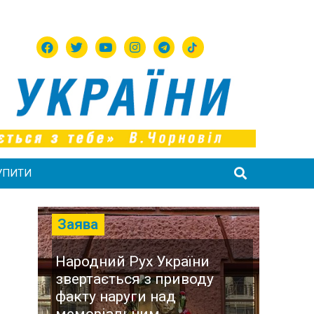
УПИТИ
Заява
Народний Рух України
звертається з приводу
факту наруги над