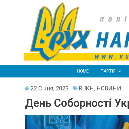
HOME
ПАРТІЯ
22 Січня, 2023
RUKH
,
НОВИНИ
День Соборності Ук