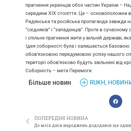
прагнення українців обох частин України – 
середини XIX століття. Це – основоположна 
Радянська та російська пропаганда завжди на
“східняків” і “западенців”. Проте в сучасному
і спільне прагнення жити у вільній державі, я
Ідея соборності була і залишається базовою н
обов’язковою передумовою успіху нашого спро
території обов’язково будуть звільнені від кр
Соборність – мета Перемоги.
Більше новин
RUKH
,
НОВИН
ПОПЕРЕДНЯ НОВИНА