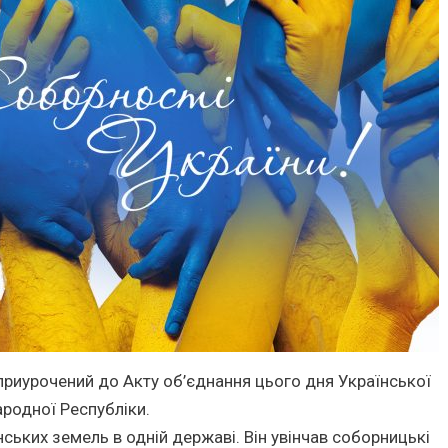
 приурочений до Акту об’єднання цього дня Української
ародної Республіки.
ських земель в одній державі. Він увінчав соборницькі