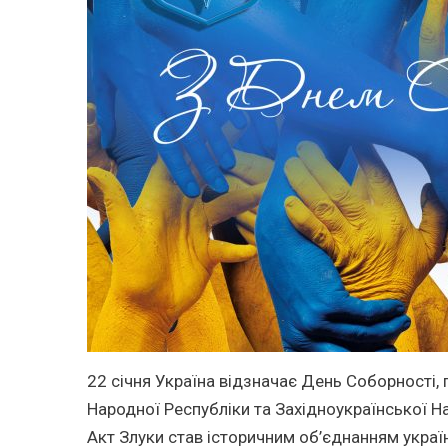
22 січня Україна відзначає День Соборності,
Народної Республіки та Західноукраїнської Н
Акт Злуки став історичним об’єднанням україн