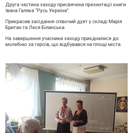
Друга частина заходу присвячена презентації книги
Івана Галяка “Русь Україна”.
Прикрасив засідання співочий дует у складі Марія
Британ та Леся Білинська.
На завершення учасники заходу приєдналися до
молебню за героїв, що відбувався на площі міста.