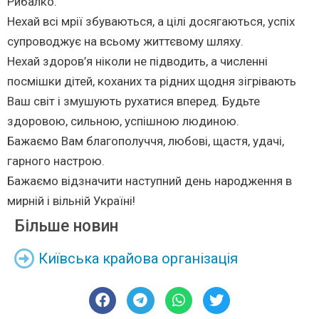
Рибалко.
Нехай всі мрії збуваються, а цілі досягаються, успіх
супроводжує на всьому життєвому шляху.
Нехай здоров’я ніколи не підводить, а численні
посмішки дітей, коханих та рідних щодня зігрівають
Ваш світ і змушують рухатися вперед. Будьте
здоровою, сильною, успішною людиною.
Бажаємо Вам благополуччя, любові, щастя, удачі,
гарного настрою.
Бажаємо відзначити наступний день народження в
мирній і вільній Україні!
Більше новин
Київська крайова організація