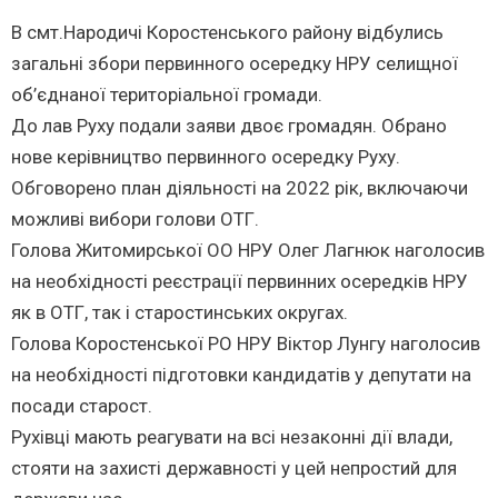
В смт.Народичі Коростенського району відбулись
загальні збори первинного осередку НРУ селищної
об’єднаної територіальної громади.
До лав Руху подали заяви двоє громадян. Обрано
нове керівництво первинного осередку Руху.
Обговорено план діяльності на 2022 рік, включаючи
можливі вибори голови ОТГ.
Голова Житомирської ОО НРУ Олег Лагнюк наголосив
на необхідності реєстрації первинних осередків НРУ
як в ОТГ, так і старостинських округах.
Голова Коростенської РО НРУ Віктор Лунгу наголосив
на необхідності підготовки кандидатів у депутати на
посади старост.
Рухівці мають реагувати на всі незаконні дії влади,
стояти на захисті державності у цей непростий для