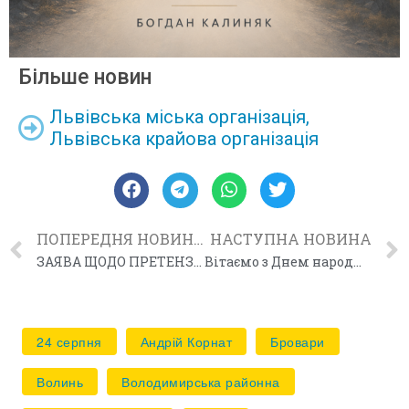
Більше новин
Львівська міська організація
,
Львівська крайова організація
ПОПЕРЕДНЯ НОВИНА
НАСТУПНА НОВИНА
ЗАЯВА ЩОДО ПРЕТЕНЗІЙ МЗС ІЗРАЇЛЮ НА ПЕРЕПОХОВАННЯ ЛІДЕРА ОУН АНДРІЯ МЕЛЬНИКА
Вітаємо з Днем народження!
24 серпня
Андрій Корнат
Бровари
Волинь
Володимирська районна